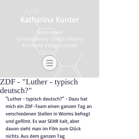
Katharina Kunter
Professorin
Contemporary Church History
Kirchliche Zeitgeschichte
ZDF - "Luther - typisch
deutsch?"
"Luther - typisch deutsch?" - Dazu hat 
mich ein ZDF-Team einen ganzen Tag an 
verschiedenen Stellen in Worms befragt 
und gefilmt. Es war SEHR kalt, aber 
davon sieht man im Film zum Glück 
nichts. Aus dem ganzen Tag 