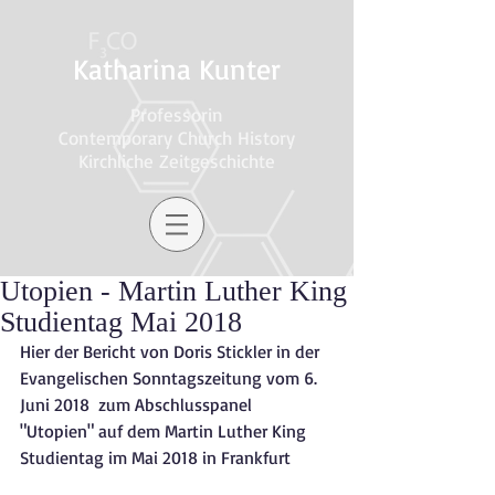
Katharina Kunter
Professorin
Contemporary Church History
Kirchliche Zeitgeschichte
Utopien - Martin Luther King
Studientag Mai 2018
Hier der Bericht von Doris Stickler in der 
Evangelischen Sonntagszeitung vom 6. 
Juni 2018  zum Abschlusspanel 
"Utopien" auf dem Martin Luther King 
Studientag im Mai 2018 in Frankfurt